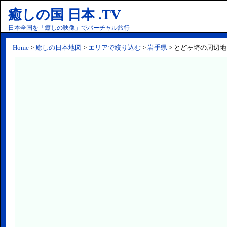
癒しの国 日本 .TV
日本全国を「癒しの映像」でバーチャル旅行
Home
>
癒しの日本地図
>
エリアで絞り込む
>
岩手県
> とどヶ埼の周辺