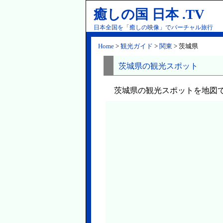
癒しの国 日本 .TV
日本全国を「癒しの映像」でバーチャル旅行
Home
>
観光ガイド
>
関東
> 茨城県
茨城県の観光スポット
茨城県の観光スポットを地図で