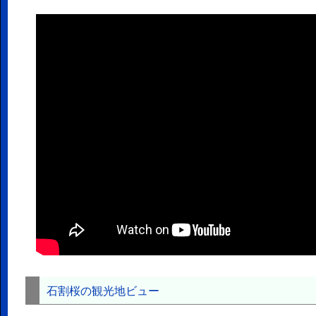
石割桜の観光地ビュー