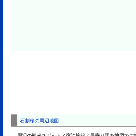
石割桜の周辺地図
周辺の観光スポット／宿泊施設／最寄り駅を地図でご